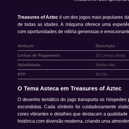
Treasures of Aztec
é um dos jogos mais populares das
de todas as idades. A máquina oferece uma experiên
com oportunidades de vitória generosas e emocionant
Atributo
Descrição
Linhas de Pagamento
25 Linhas ativas
Volatilidade
Média-Alta
RTP
96,5%
O Tema Asteca em Treasures of Aztec
O desenho temático do jogo transporta os hóspedes pa
escondidas. Cada símbolo foi cuidadosamente elabor
cores vibrantes e detalhes que destacam a qualidade 
histórica com diversão moderna, criando uma atmosfer