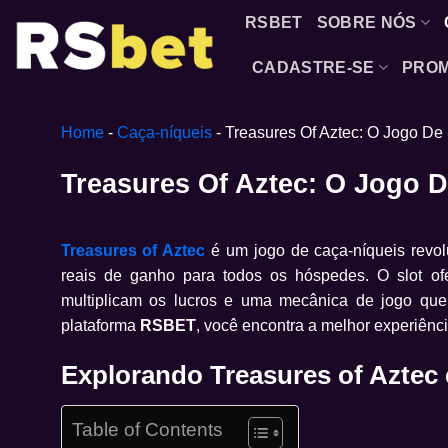
RSBET
SOBRE NÓS
CADASTRE-SE
PRO
Home
-
Caça-níqueis
-
Treasures Of Aztec: O Jogo De
Treasures Of Aztec: O Jogo D
Treasures of Aztec
é um jogo de caça-níqueis revol
reais de ganho para todos os hóspedes. O slot of
multiplicam os lucros e uma mecânica de jogo que 
plataforma
RSBET
, você encontra a melhor experiênc
Explorando Treasures of Aztec
Table of Contents