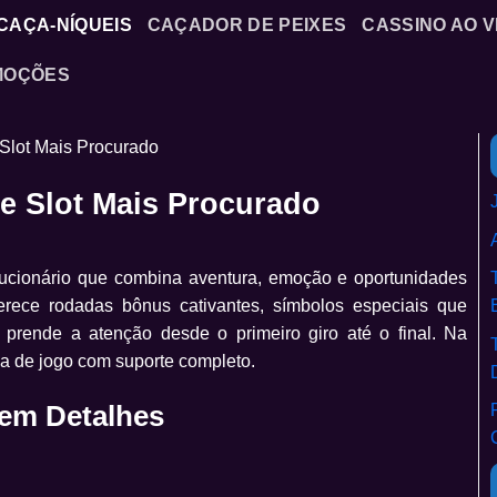
CAÇA-NÍQUEIS
CAÇADOR DE PEIXES
CASSINO AO V
MOÇÕES
 Slot Mais Procurado
e Slot Mais Procurado
ucionário que combina aventura, emoção e oportunidades
erece rodadas bônus cativantes, símbolos especiais que
prende a atenção desde o primeiro giro até o final. Na
ia de jogo com suporte completo.
 em Detalhes