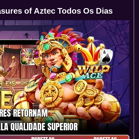
asures of Aztec Todos Os Dias