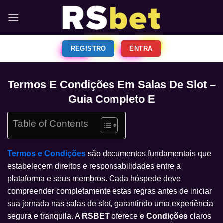
REGISTRO
ENTRA
Termos E Condições Em Salas De Slot –
Guia Completo E
Table of Contents
Termos e Condições
são documentos fundamentais que
estabelecem direitos e responsabilidades entre a
plataforma e seus membros. Cada hóspede deve
compreender completamente estas regras antes de iniciar
sua jornada nas salas de slot, garantindo uma experiência
segura e tranquila. A
RSBET
oferece
e Condições
claros