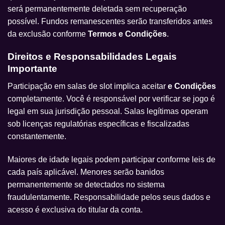
será permanentemente deletada sem recuperação
possível. Fundos remanescentes serão transferidos antes
da exclusão conforme
Termos e Condições
.
Direitos e Responsabilidades Legais
Importante
Participação em salas de slot implica aceitar
e Condições
completamente. Você é responsável por verificar se jogo é
legal em sua jurisdição pessoal. Salas legítimas operam
sob licenças regulatórias específicas e fiscalizadas
constantemente.
Maiores de idade legais podem participar conforme leis de
cada país aplicável. Menores serão banidos
permanentemente se detectados no sistema
fraudulentamente. Responsabilidade pelos seus dados e
acesso é exclusiva do titular da conta.