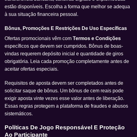
estão disponíveis. Escolha a forma que melhor se adequa
à sua situação financeira pessoal.
Bônus, Promoções E Restrições De Uso Específicas
Ofertas promocionais vêm com
Termos e Condições
específicos que devem ser cumpridos. Bônus de boas-
vindas requerem depósito inicial e quantidade de giros
obrigatória. Leia cada promoção completamente antes de
aceitar ofertas especiais.
Requisitos de aposta devem ser completados antes de
solicitar saque de bônus. Um bônus de cem reais pode
exigir aposta vinte vezes esse valor antes de liberação.
Essas regras protegem a plataforma de fraudes e abusos
sistemáticos.
Políticas De Jogo Responsável E Proteção
Ao Participante