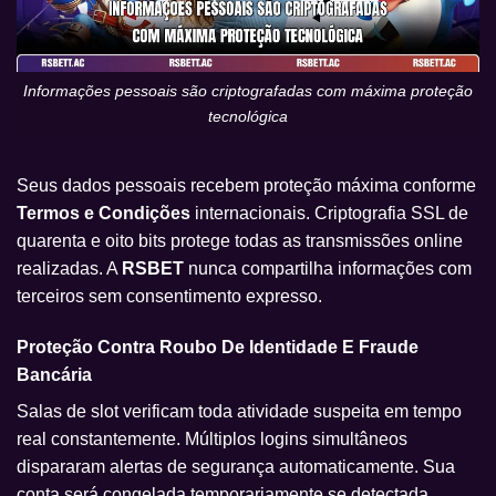
Informações pessoais são criptografadas com máxima proteção
tecnológica
Seus dados pessoais recebem proteção máxima conforme
Termos e Condições
internacionais. Criptografia SSL de
quarenta e oito bits protege todas as transmissões online
realizadas. A
RSBET
nunca compartilha informações com
terceiros sem consentimento expresso.
Proteção Contra Roubo De Identidade E Fraude
Bancária
Salas de slot verificam toda atividade suspeita em tempo
real constantemente. Múltiplos logins simultâneos
dispararam alertas de segurança automaticamente. Sua
conta será congelada temporariamente se detectada