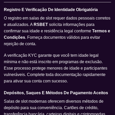
Registro E Verificação De Identidade Obrigatória
O registro em salas de slot requer dados pessoais corretos
e atualizados. A
RSBET
solicita informações para
confirmar sua idade e residência legal conforme
Termos e
Condições
. Forneça documentos válidos para evitar
rejeição de conta.
A verificação KYC garante que você tem idade legal
mínima e não está inscrito em programas de exclusão.
Esse processo protege menores de idade e participantes
vulneráveis. Complete toda documentação rapidamente
para ativar sua conta com sucesso.
Depósitos, Saques E Métodos De Pagamento Aceitos
Salas de slot modernas oferecem diversos métodos de
depósito para sua conveniência. Cartões de crédito,
transferência bancária, carteiras digitais e criptomoedas