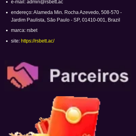
e-mail:
admin@rsbett.ac
endereço: Alameda Min. Rocha Azevedo, 508-570 -
Jardim Paulista, São Paulo - SP, 01410-001, Brazil
marca: rsbet
site:
https://rsbett.ac/