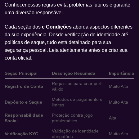
Conhecer essas regras evita problemas futuros e garante
uma diversão responsável.
Cada seção dos
e Condições
aborda aspectos diferentes
da sua experiência. Desde verificação de identidade até
políticas de saque, tudo está detalhado para sua
segurança pessoal. Leia atentamente antes de criar sua
conta oficial.
Seção Principal
Descrição Resumida
Importância
Requisitos para criar perfil
Registro de Conta
Muito Alta
válido
Métodos de pagamento e
Depósito e Saque
Muito Alta
limites
Responsabilidade
Proteção contra jogo
Alta
Social
problemático
Validação de identidade
Verificação KYC
Muito Alta
obrigatória