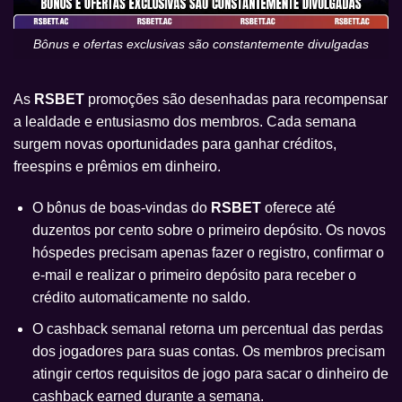
Bônus e ofertas exclusivas são constantemente divulgadas
As
RSBET
promoções são desenhadas para recompensar
a lealdade e entusiasmo dos membros. Cada semana
surgem novas oportunidades para ganhar créditos,
freespins e prêmios em dinheiro.
O bônus de boas-vindas do
RSBET
oferece até
duzentos por cento sobre o primeiro depósito. Os novos
hóspedes precisam apenas fazer o registro, confirmar o
e-mail e realizar o primeiro depósito para receber o
crédito automaticamente no saldo.
O cashback semanal retorna um percentual das perdas
dos jogadores para suas contas. Os membros precisam
atingir certos requisitos de jogo para sacar o dinheiro de
cashback earned durante a semana.