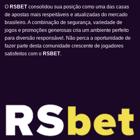
O
RSBET
consolidou sua posição como uma das casas
de apostas mais respeitáveis e atualizadas do mercado
brasileiro. A combinação de segurança, variedade de
jogos e promoções generosas cria um ambiente perfeito
para diversão responsável. Não perca a oportunidade de
fazer parte desta comunidade crescente de jogadores
satisfeitos com o
RSBET
.