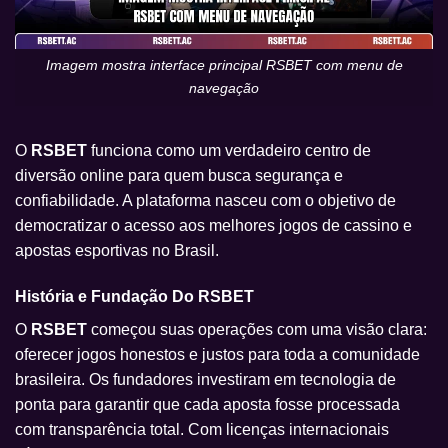
Imagem mostra interface principal RSBET com menu de
navegação
O
RSBET
funciona como um verdadeiro centro de
diversão online para quem busca segurança e
confiabilidade. A plataforma nasceu com o objetivo de
democratizar o acesso aos melhores jogos de cassino e
apostas esportivas no Brasil.
História e Fundação Do RSBET
O
RSBET
começou suas operações com uma visão clara:
oferecer jogos honestos e justos para toda a comunidade
brasileira. Os fundadores investiram em tecnologia de
ponta para garantir que cada aposta fosse processada
com transparência total. Com licenças internacionais