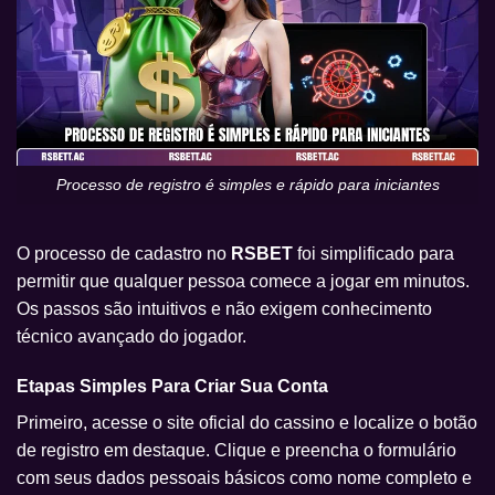
Processo de registro é simples e rápido para iniciantes
O processo de cadastro no
RSBET
foi simplificado para
permitir que qualquer pessoa comece a jogar em minutos.
Os passos são intuitivos e não exigem conhecimento
técnico avançado do jogador.
Etapas Simples Para Criar Sua Conta
Primeiro, acesse o site oficial do cassino e localize o botão
de registro em destaque. Clique e preencha o formulário
com seus dados pessoais básicos como nome completo e