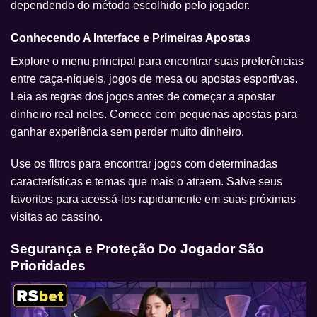
dependendo do método escolhido pelo jogador.
Conhecendo A Interface e Primeiras Apostas
Explore o menu principal para encontrar suas preferências
entre caça-níqueis, jogos de mesa ou apostas esportivas.
Leia as regras dos jogos antes de começar a apostar
dinheiro real neles. Comece com pequenas apostas para
ganhar experiência sem perder muito dinheiro.
Use os filtros para encontrar jogos com determinadas
características e temas que mais o atraem. Salve seus
favoritos para acessá-los rapidamente em suas próximas
visitas ao cassino.
Segurança e Proteção Do Jogador São
Prioridades