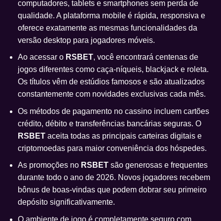
computadores, tablets e smartphones sem perda de
qualidade. A plataforma mobile é rápida, responsiva e
oferece exatamente as mesmas funcionalidades da
versão desktop para jogadores móveis.
Ao acessar o
RSBET
, você encontrará centenas de
jogos diferentes como caça-níqueis, blackjack e roleta.
Os títulos vêm de estúdios famosos e são atualizados
constantemente com novidades exclusivas cada mês.
Os métodos de pagamento no cassino incluem cartões
crédito, débito e transferências bancárias seguras. O
RSBET
aceita todas as principais carteiras digitais e
criptomoedas para maior conveniência dos hóspedes.
As promoções no
RSBET
são generosas e frequentes
durante todo o ano de 2026. Novos jogadores recebem
bônus de boas-vindas que podem dobrar seu primeiro
depósito significativamente.
O ambiente de jogo é completamente seguro com