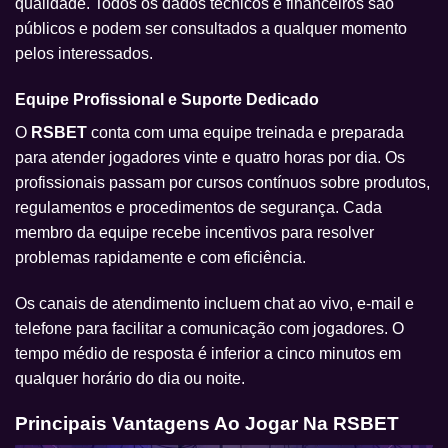
qualidade. Todos os dados técnicos e financeiros são
públicos e podem ser consultados a qualquer momento
pelos interessados.
Equipe Profissional e Suporte Dedicado
O
RSBET
conta com uma equipe treinada e preparada
para atender jogadores vinte e quatro horas por dia. Os
profissionais passam por cursos contínuos sobre produtos,
regulamentos e procedimentos de segurança. Cada
membro da equipe recebe incentivos para resolver
problemas rapidamente e com eficiência.
Os canais de atendimento incluem chat ao vivo, e-mail e
telefone para facilitar a comunicação com jogadores. O
tempo médio de resposta é inferior a cinco minutos em
qualquer horário do dia ou noite.
Principais Vantagens Ao Jogar Na RSBET