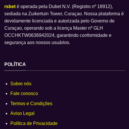
rsbet
é operada pela Dubet N.V. (Registro nº 18912),
sediada na Zuikertuin Tower, Curaçao. Nossa plataforma é
devidamente licenciada e autorizada pelo Governo de
Curaçao, operando sob a licença Master nº GLH
OCCHKTW0636942024, garantindo conformidade e
segurança aos nossos usuários.
POLÍTICA
Sobre nós
Fale conosco
Termos e Condições
Aviso Legal
Política de Privacidade