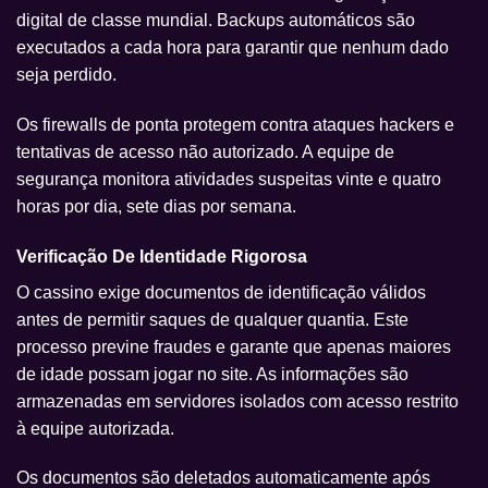
digital de classe mundial. Backups automáticos são
executados a cada hora para garantir que nenhum dado
seja perdido.
Os firewalls de ponta protegem contra ataques hackers e
tentativas de acesso não autorizado. A equipe de
segurança monitora atividades suspeitas vinte e quatro
horas por dia, sete dias por semana.
Verificação De Identidade Rigorosa
O cassino exige documentos de identificação válidos
antes de permitir saques de qualquer quantia. Este
processo previne fraudes e garante que apenas maiores
de idade possam jogar no site. As informações são
armazenadas em servidores isolados com acesso restrito
à equipe autorizada.
Os documentos são deletados automaticamente após