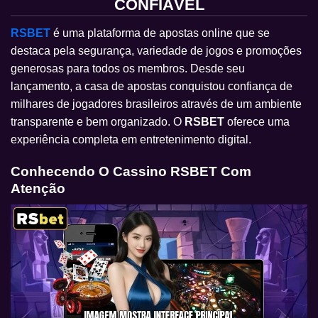
CONFIÁVEL
RSBET
é uma plataforma de apostas online que se
destaca pela segurança, variedade de jogos e promoções
generosas para todos os membros. Desde seu
lançamento, a casa de apostas conquistou confiança de
milhares de jogadores brasileiros através de um ambiente
transparente e bem organizado. O
RSBET
oferece uma
experiência completa em entretenimento digital.
Conhecendo O Cassino RSBET Com
Atenção