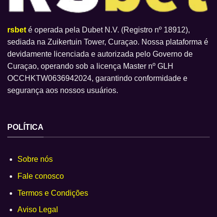
rsbet
é operada pela Dubet N.V. (Registro nº 18912),
sediada na Zuikertuin Tower, Curaçao. Nossa plataforma é
devidamente licenciada e autorizada pelo Governo de
Curaçao, operando sob a licença Master nº GLH
OCCHKTW0636942024, garantindo conformidade e
segurança aos nossos usuários.
POLÍTICA
Sobre nós
Fale conosco
Termos e Condições
Aviso Legal