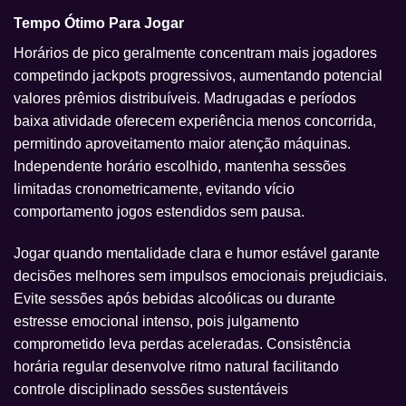
Tempo Ótimo Para Jogar
Horários de pico geralmente concentram mais jogadores
competindo jackpots progressivos, aumentando potencial
valores prêmios distribuíveis. Madrugadas e períodos
baixa atividade oferecem experiência menos concorrida,
permitindo aproveitamento maior atenção máquinas.
Independente horário escolhido, mantenha sessões
limitadas cronometricamente, evitando vício
comportamento jogos estendidos sem pausa.
Jogar quando mentalidade clara e humor estável garante
decisões melhores sem impulsos emocionais prejudiciais.
Evite sessões após bebidas alcoólicas ou durante
estresse emocional intenso, pois julgamento
comprometido leva perdas aceleradas. Consistência
horária regular desenvolve ritmo natural facilitando
controle disciplinado sessões sustentáveis