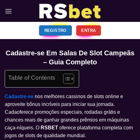
REGISTRO
ENTRA
Cadastre-se Em Salas De Slot Campeãs
– Guia Completo
Table of Contents
Cadastre-se
nos melhores cassinos de slots online e
aproveite bônus incríveis para iniciar sua jornada.
Cadaoferece promoções especiais, rodadas grátis e
chances reais de ganhar grandes prêmios em máquinas
caça-níqueis. O
RSBET
oferece plataforma completa com
jogos de slots de qualidade mundial.