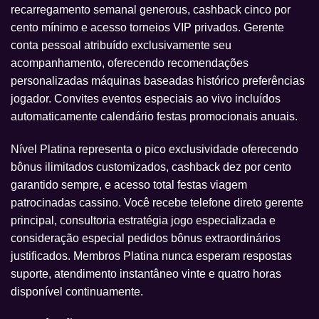
recarregamento semanal generous, cashback cinco por
cento mínimo e acesso torneios VIP privados. Gerente
conta pessoal atribuído exclusivamente seu
acompanhamento, oferecendo recomendações
personalizadas máquinas baseadas histórico preferências
jogador. Convites eventos especiais ao vivo incluídos
automaticamente calendário festas promocionais anuais.
Nível Platina representa o pico exclusividade oferecendo
bônus ilimitados customizados, cashback dez por cento
garantido sempre, e acesso total festas viagem
patrocinadas cassino. Você recebe telefone direto gerente
principal, consultoria estratégia jogo especializada e
consideração especial pedidos bônus extraordinários
justificados. Membros Platina nunca esperam respostas
suporte, atendimento instantâneo vinte e quatro horas
disponível continuamente.