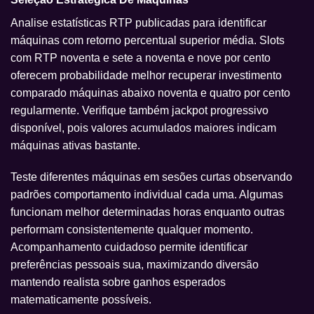
Analise estatísticas RTP publicadas para identificar
máquinas com retorno percentual superior média. Slots
com RTP noventa e sete a noventa e nove por cento
oferecem probabilidade melhor recuperar investimento
comparado máquinas abaixo noventa e quatro por cento
regularmente. Verifique também jackpot progressivo
disponível, pois valores acumulados maiores indicam
máquinas ativas bastante.
Teste diferentes máquinas em sesões curtas observando
padrões comportamento individual cada uma. Algumas
funcionam melhor determinadas horas enquanto outras
performam consistentemente qualquer momento.
Acompanhamento cuidadoso permite identificar
preferências pessoais sua, maximizando diversão
mantendo realista sobre ganhos esperados
matematicamente possíveis.