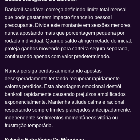
Bankroll saudável começa definindo limite total mensal
que pode gastar sem impacto financeiro pessoal
preocupante. Divida este montante em sessões menores,
nunca apostando mais que porcentagem pequena por
rodada individual. Quando saldo atinge metade do inicial,
proteja ganhos movendo para carteira segura separada,
continuando apenas com valor predeterminado.
Nunca persiga perdas aumentando apostas
desesperadamente tentando recuperar rapidamente
valores perdidos. Esta abordagem emocional destrói
bankroll rapidamente causando prejuízos amplificados
exponencialmente. Mantenha atitude calma e racional,
respeitando sempre limites planejados antecipadamente,
independente sentimentos momentâneos vitória ou
frustração temporária.
Seleção Estratégica De Máquinas