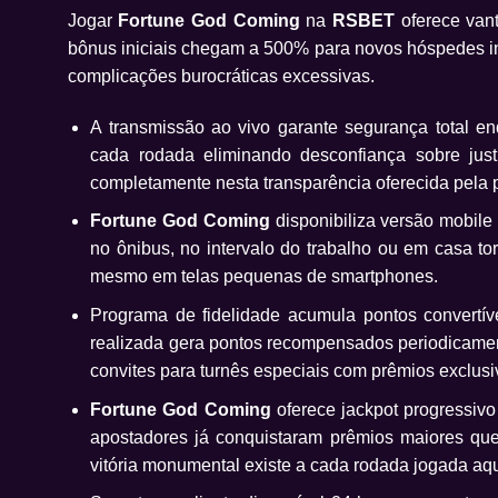
Jogar
Fortune God Coming
na
RSBET
oferece van
bônus iniciais chegam a 500% para novos hóspedes 
complicações burocráticas excessivas.
A transmissão ao vivo garante segurança total e
cada rodada eliminando desconfiança sobre just
completamente nesta transparência oferecida pela 
Fortune God Coming
disponibiliza versão mobile 
no ônibus, no intervalo do trabalho ou em casa to
mesmo em telas pequenas de smartphones.
Programa de fidelidade acumula pontos convertív
realizada gera pontos recompensados periodicame
convites para turnês especiais com prêmios exclusi
Fortune God Coming
oferece jackpot progressivo
apostadores já conquistaram prêmios maiores que
vitória monumental existe a cada rodada jogada aqu