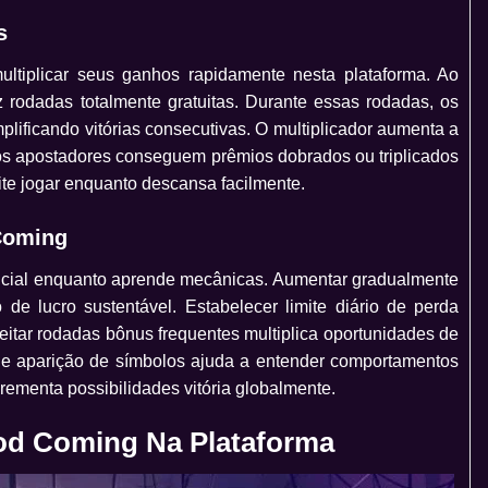
s
ltiplicar seus ganhos rapidamente nesta plataforma. Ao
 rodadas totalmente gratuitas. Durante essas rodadas, os
ificando vitórias consecutivas. O multiplicador aumenta a
os apostadores conseguem prêmios dobrados ou triplicados
ite jogar enquanto descansa facilmente.
Coming
icial enquanto aprende mecânicas. Aumentar gradualmente
e lucro sustentável. Estabelecer limite diário de perda
itar rodadas bônus frequentes multiplica oportunidades de
s de aparição de símbolos ajuda a entender comportamentos
ncrementa possibilidades vitória globalmente.
od Coming Na Plataforma