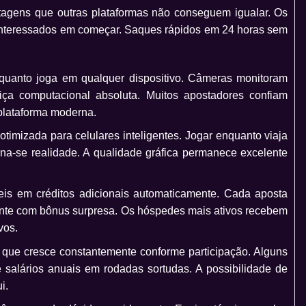
tagens que outras plataformas não conseguem igualar. Os
interessados em começar. Saques rápidos em 24 horas sem
nquanto joga em qualquer dispositivo. Câmeras monitoram
iça computacional absoluta. Muitos apostadores confiam
plataforma moderna.
otimizada para celulares inteligentes. Jogar enquanto viaja
rna-se realidade. A qualidade gráfica permanece excelente
eis em créditos adicionais automaticamente. Cada aposta
nte com bônus surpresa. Os hóspedes mais ativos recebem
vos.
 que cresce constantemente conforme participação. Alguns
 salários anuais em rodadas sortudas. A possibilidade de
i.