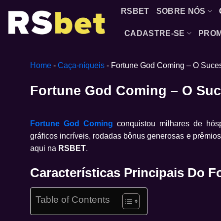
RSBET
SOBRE NÓS
CADASTRE-SE
PRO
Home
-
Caça-níqueis
-
Fortune God Coming – O Suce
Fortune God Coming – O Suc
Fortune God Coming
conquistou milhares de hósp
gráficos incríveis, rodadas bônus generosas e prêmios
aqui na
RSBET
.
Características Principais Do
Table of Contents