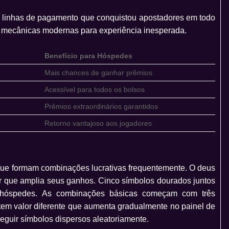
5 linhas de pagamento que conquistou apostadores em todo
m mecânicas modernas para experiência inesperada.
Benefício para Hóspedes
Mais chances de ganhar prêmios
Acessível para todos os bolsos
Prêmios extraordinários garantidos
Retorno vantajoso aos jogadores
ue formam combinações lucrativas frequentemente. O deus
or que amplia seus ganhos. Cinco símbolos dourados juntos
os hóspedes. As combinações básicas começam com três
 tem valor diferente que aumenta gradualmente no painel de
guir símbolos dispersos aleatoriamente.