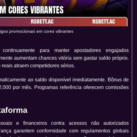
gos promocionais em cores vibrantes
 continuamente para manter apostadores engajados
mente aumentam chances vitória sem gastar saldo próprio.
 reais atraem competidores sérios.
aticamente ao saldo disponível imediatamente. Bônus de
 2.000 por mês. Programas referência oferecem comissões
taforma
soais e financeiros contra acessos não autorizados
gurança garantem conformidade com regulamentos globais