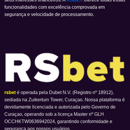
funcionalidades com excelência comprovada em
segurança e velocidade de processamento.
rsbet
é operada pela Dubet N.V. (Registro nº 18912),
sediada na Zuikertuin Tower, Curaçao. Nossa plataforma é
devidamente licenciada e autorizada pelo Governo de
Curaçao, operando sob a licença Master nº GLH
OCCHKTW0636942024, garantindo conformidade e
segurança aos nossos usuários.