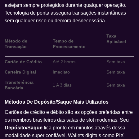
estejam sempre protegidos durante qualquer operação.
Tecnologia de ponta assegura transações instantâneas
sem qualquer risco ou demora desnecessária.
Taxa
Método de
Tempo de
Aplicável
Transação
Processamento
Cartão de Crédito
Até 2 horas
Sem taxa
Carteira Digital
Imediato
Sem taxa
Transferência
1 A 3 dias
Sem taxa
Bancária
Métodos De Depósito/Saque Mais Utilizados
Cartões de crédito e débito são as opções preferidas entre
os membros brasileiros das salas de slot modernas. Seu
Depósito/Saque
fica pronto em minutos através dessa
modalidade super confiável. Wallets digitais como PIX