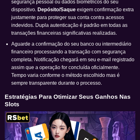
segurança pessoal ou dados biométricos do seu
dispositivo.
Depósito/Saque
exigem confirmação extra
justamente para proteger sua conta contra acessos
indevidos. Dupla autenticação é padrão em todas as
transações financeiras significativas realizadas.
Aguarde a confirmação do seu banco ou intermediário
financeiro processando a transação com segurança
completa. Notificação chegará em seu e-mail registrado
assim que a operação for concluída oficialmente.
Tempo varia conforme o método escolhido mas é
sempre transparente durante o processo.
Estratégias Para Otimizar Seus Ganhos Nas
Slots