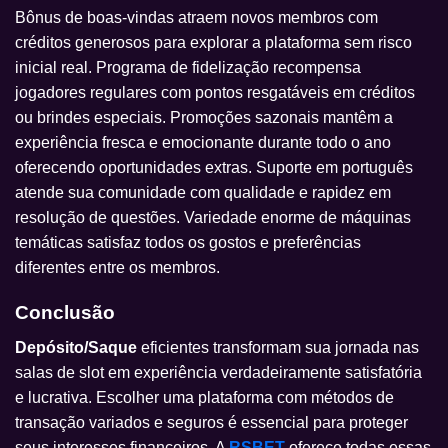
Bônus de boas-vindas atraem novos membros com
créditos generosos para explorar a plataforma sem risco
inicial real. Programa de fidelização recompensa
jogadores regulares com pontos resgatáveis em créditos
ou brindes especiais. Promoções sazonais mantêm a
experiência fresca e emocionante durante todo o ano
oferecendo oportunidades extras. Suporte em português
atende sua comunidade com qualidade e rapidez em
resolução de questões. Variedade enorme de máquinas
temáticas satisfaz todos os gostos e preferências
diferentes entre os membros.
Conclusão
Depósito/Saque
eficientes transformam sua jornada nas
salas de slot em experiência verdadeiramente satisfatória
e lucrativa. Escolher uma plataforma com métodos de
transação variados e seguros é essencial para proteger
seus interesses financeiros. A
RSBET
oferece todas essas