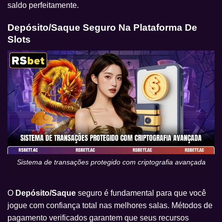
saldo perfeitamente.
Depósito/Saque Seguro Na Plataforma De
Slots
Sistema de transações protegido com criptografia avançada
O
Depósito/Saque
seguro é fundamental para que você
jogue com confiança total nas melhores salas. Métodos de
pagamento verificados garantem que seus recursos