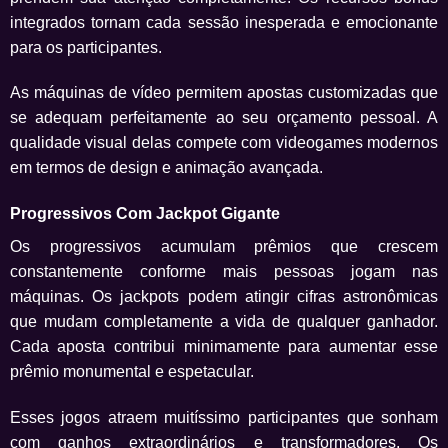
integrados tornam cada sessão inesperada e emocionante
para os participantes.
As máquinas de vídeo permitem apostas customizadas que
se adequam perfeitamente ao seu orçamento pessoal. A
qualidade visual delas compete com videogames modernos
em termos de design e animação avançada.
Progressivos Com Jackpot Gigante
Os progressivos acumulam prêmios que crescem
constantemente conforme mais pessoas jogam nas
máquinas. Os jackpots podem atingir cifras astronômicas
que mudam completamente a vida de qualquer ganhador.
Cada aposta contribui minimamente para aumentar esse
prêmio monumental e espetacular.
Esses jogos atraem muitíssimo participantes que sonham
com ganhos extraordinários e transformadores. Os