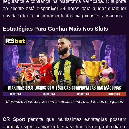
segurança e confiança na plataforma verificada. O suporte
ao cliente está disponível 24 horas para ajudar qualquer
dúvida sobre o funcionamento das máquinas e transações.
Estratégias Para Ganhar Mais Nos Slots
Maximize seus lucros com técnicas comprovadas nas máquinas
CR Sport
permite que muitíssimas estratégias possam
aumentar significativamente suas chances de ganho diário.