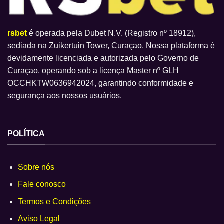
rsbet
é operada pela Dubet N.V. (Registro nº 18912),
sediada na Zuikertuin Tower, Curaçao. Nossa plataforma é
devidamente licenciada e autorizada pelo Governo de
Curaçao, operando sob a licença Master nº GLH
OCCHKTW0636942024, garantindo conformidade e
segurança aos nossos usuários.
POLÍTICA
Sobre nós
Fale conosco
Termos e Condições
Aviso Legal