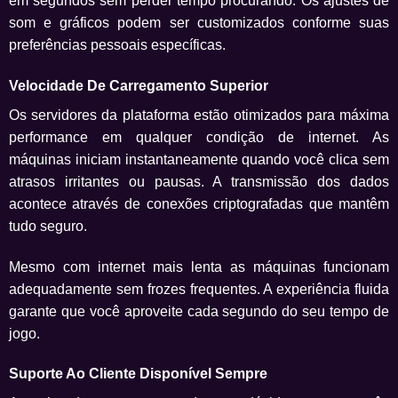
em segundos sem perder tempo procurando. Os ajustes de
som e gráficos podem ser customizados conforme suas
preferências pessoais específicas.
Velocidade De Carregamento Superior
Os servidores da plataforma estão otimizados para máxima
performance em qualquer condição de internet. As
máquinas iniciam instantaneamente quando você clica sem
atrasos irritantes ou pausas. A transmissão dos dados
acontece através de conexões criptografadas que mantêm
tudo seguro.
Mesmo com internet mais lenta as máquinas funcionam
adequadamente sem frozes frequentes. A experiência fluida
garante que você aproveite cada segundo do seu tempo de
jogo.
Suporte Ao Cliente Disponível Sempre