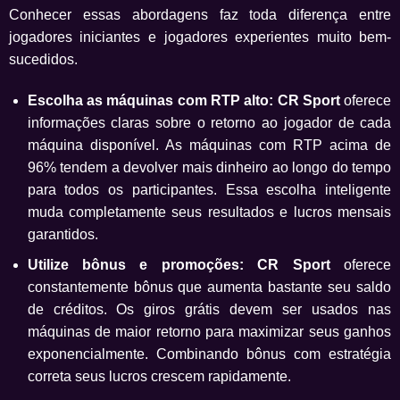
Conhecer essas abordagens faz toda diferença entre
jogadores iniciantes e jogadores experientes muito bem-
sucedidos.
Escolha as máquinas com RTP alto:
CR Sport
oferece
informações claras sobre o retorno ao jogador de cada
máquina disponível. As máquinas com RTP acima de
96% tendem a devolver mais dinheiro ao longo do tempo
para todos os participantes. Essa escolha inteligente
muda completamente seus resultados e lucros mensais
garantidos.
Utilize bônus e promoções:
CR Sport
oferece
constantemente bônus que aumenta bastante seu saldo
de créditos. Os giros grátis devem ser usados nas
máquinas de maior retorno para maximizar seus ganhos
exponencialmente. Combinando bônus com estratégia
correta seus lucros crescem rapidamente.